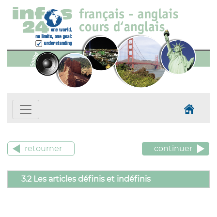
retourner
continuer
3.2 Les articles définis et indéfinis