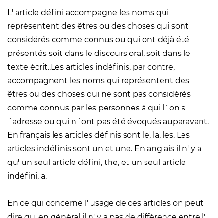
L' article défini accompagne les noms qui
représentent des êtres ou des choses qui sont
considérés comme connus ou qui ont déjà été
présentés soit dans le discours oral, soit dans le
texte écrit..Les articles indéfinis, par contre,
accompagnent les noms qui représentent des
êtres ou des choses qui ne sont pas considérés
comme connus par les personnes à qui l´on s
´adresse ou qui n´ont pas été évoqués auparavant.
En français les articles définis sont le, la, les. Les
articles indéfinis sont un et une. En anglais il n' y a
qu' un seul article défini, the, et un seul article
indéfini, a.
En ce qui concerne l' usage de ces articles on peut
dire qu' en général il n' y a pas de différence entre l'