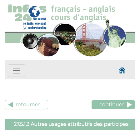
retourner
continuer
27.5.1.3 Autres usages attributifs des participes