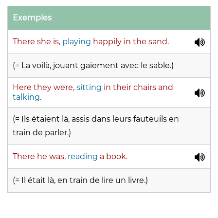
Exemples
There she is,
playing
happily in the sand.
(= La voilà, jouant gaiement avec le sable.)
Here they were,
sitting
in their chairs and
talking
.
(= Ils étaient là, assis dans leurs fauteuils en
train de parler.)
There he was,
reading
a book.
(= Il était là, en train de lire un livre.)