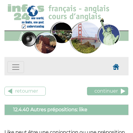
retourner
continuer
12.4.40 Autres prépositions: like
Like peut être une conjonction ou une préposition