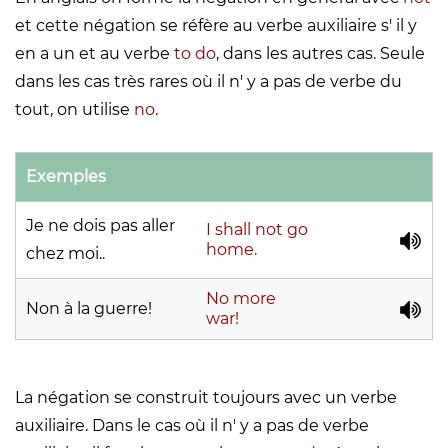
et cette négation se réfère au verbe auxiliaire s' il y
en a un et au verbe
to do
, dans les autres cas. Seule
dans les cas très rares où il n' y a pas de verbe du
tout, on utilise
no
.
Exemples
Je ne dois pas aller
I shall not go
home.
chez moi..
No more
Non à la guerre!
war!
La négation se construit toujours avec un verbe
auxiliaire. Dans le cas où il n' y a pas de verbe