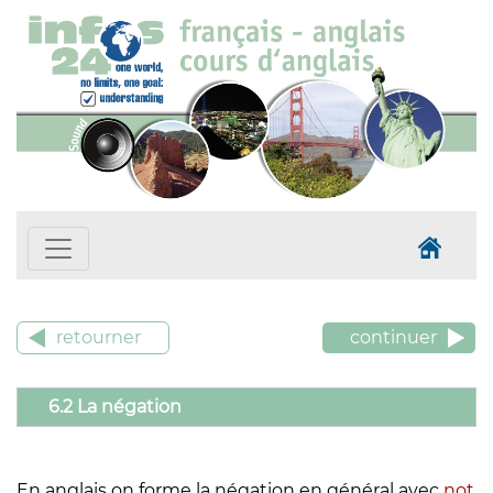
retourner
continuer
6.2 La négation
En anglais on forme la négation en général avec
not