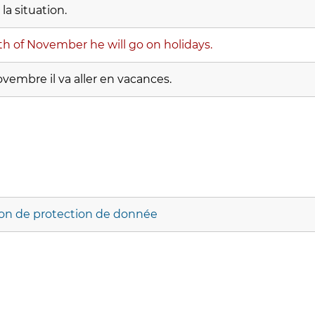
 la situation.
5th of November he will go on holidays.
ovembre il va aller en vacances.
ion de protection de donnée