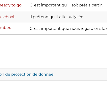
ready to go.
C' est important qu' il soit prêt à partir.
o school.
Il prétend qu' il aille au lycée.
mber.
C' est important que nous regardions la
ion de protection de donnée