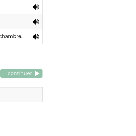
 chambre.
continuer