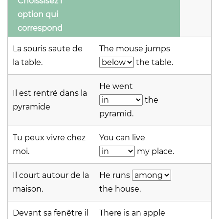
Choissisez l'
option qui
correspond
La souris saute de
The mouse jumps
la table.
the table.
He went
Il est rentré dans la
the
pyramide
pyramid.
Tu peux vivre chez
You can live
moi.
my place.
Il court autour de la
He runs
maison.
the house.
Devant sa fenêtre il
There is an apple